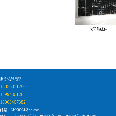
太阳能组件
服务热线电话
18036851280
18994301288
18068407382
邮箱：61998061@qq.com