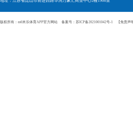
地址：江苏省昆山市前进西路华润万象汇商业中心2幢1908室
版权所有：m6米乐体育APP官方网站
备案号：苏ICP备2021001042号-1
【免责声