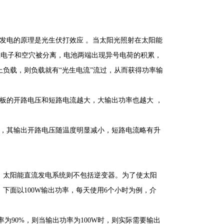
电的原理是光生伏打效应 。当太阳光照射在太阳能
生电子和空穴被分离，电池两端出现异号电荷的积累，
上负载，则负载就有“光生电流”流过，从而获得功率输
的开路电压和短路电流越大，大输出功率也越大 ，
，其输出开路电压随温度明显减小，短路电流略有升
；太阳能直流发电系统则不包括逆变器。为了使太阳
下面以100W输出功率，每天使用6个小时为例，介
90%，则当输出功率为100W时，则实际需要输出