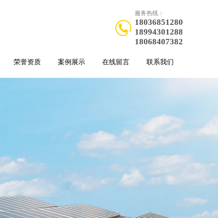
服务热线：
18036851280
18994301288
18068407382
荣誉资质
案例展示
在线留言
联系我们