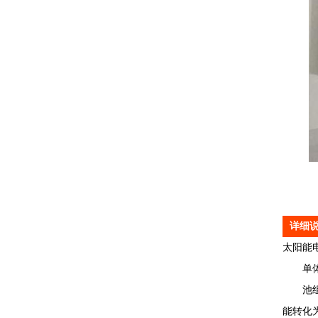
详细
太阳能
单体太
池组件
能转化