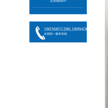
太阳能组件
18036851280,18994301288,180
全国统一服务热线