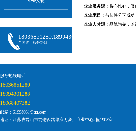
企业文化
企业服务观：
将心比心，做
企业宗旨：
与伙伴分享成功
企业人才观：
品德为先，以
18036851280,18994301288,18068407382
全国统一服务热线
服务热线电话
18036851280
18994301288
18068407382
邮箱：61998061@qq.com
地址：江苏省昆山市前进西路华润万象汇商业中心2幢1908室