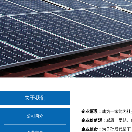
关于我们
企业愿景：
成为一家能为社
公司简介
企业价值观：
感恩、团结、
企业使命：
为子孙后代留下