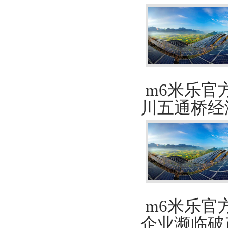
m6米乐官
川五通桥经
m6米乐官
企业濒临破