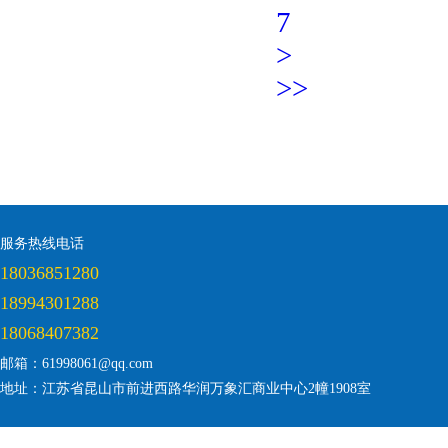
7
>
>>
服务热线电话
18036851280
18994301288
18068407382
邮箱：61998061@qq.com
地址：江苏省昆山市前进西路华润万象汇商业中心2幢1908室