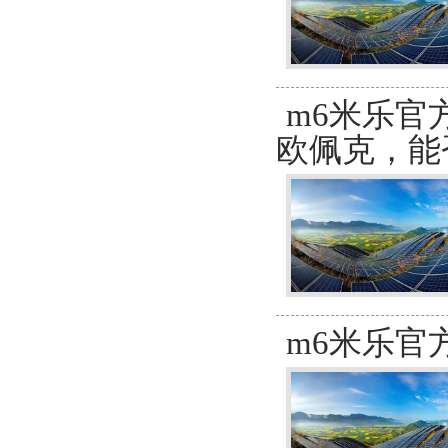
m6米乐官
欧佩克，能
m6米乐官