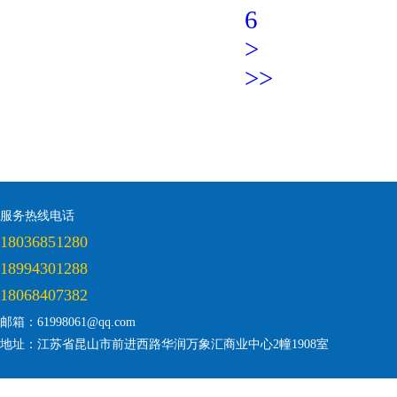
6
>
>>
服务热线电话
18036851280
18994301288
18068407382
邮箱：61998061@qq.com
地址：江苏省昆山市前进西路华润万象汇商业中心2幢1908室