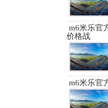
m6米乐官
价格战
m6米乐官