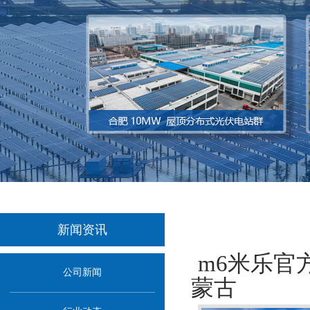
新闻资讯
m6米乐官
公司新闻
蒙古