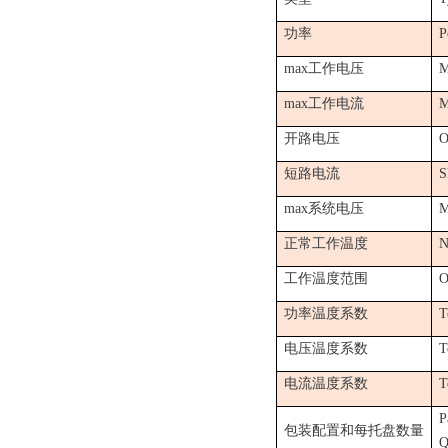
功率
P
max工作电压
M
max工作电流
M
开路电压
O
短路电流
S
max系统电压
M
正常工作温度
N
工作温度范围
O
功率温度系数
T
电压温度系数
T
电流温度系数
T
P
包装配置和每托盘数量
Q