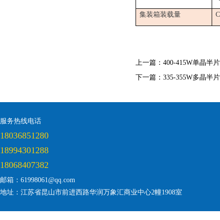
集装箱装载量
C
上一篇：
400-415W单晶
下一篇：
335-355W多晶
服务热线电话
18036851280
18994301288
18068407382
邮箱：61998061@qq.com
地址：江苏省昆山市前进西路华润万象汇商业中心2幢1908室