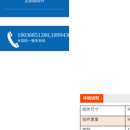
太阳能组件
18036851280,18994301288,18068407382
全国统一服务热线
详细说明：
组件尺寸
M
组件重量
M
类型
T