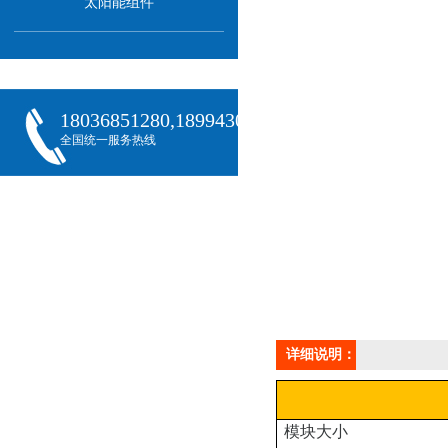
太阳能组件
18036851280,18994301288,18068407382
全国统一服务热线
详细说明：
模块大小