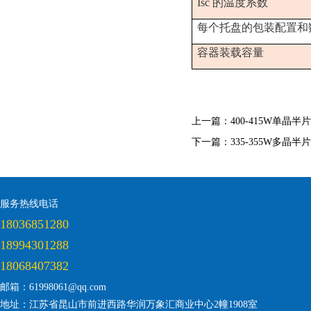
Isc 的温度系数
每个托盘的包装配置和
容器装载容量
上一篇：
400-415W单晶
下一篇：
335-355W多晶
服务热线电话
18036851280
18994301288
18068407382
邮箱：61998061@qq.com
地址：江苏省昆山市前进西路华润万象汇商业中心2幢1908室