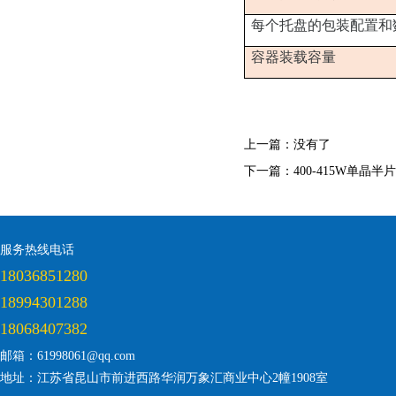
每个托盘的包装配置和
容器装载容量
上一篇：
没有了
下一篇：
400-415W单晶
服务热线电话
18036851280
18994301288
18068407382
邮箱：61998061@qq.com
地址：江苏省昆山市前进西路华润万象汇商业中心2幢1908室