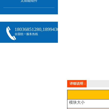
太阳能组件
18036851280,18994301288,18068407382
全国统一服务热线
详细说明：
模块大小