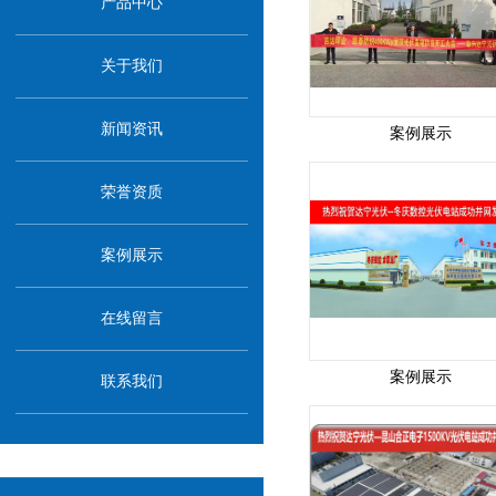
产品中心
关于我们
新闻资讯
案例展示
荣誉资质
案例展示
在线留言
案例展示
联系我们