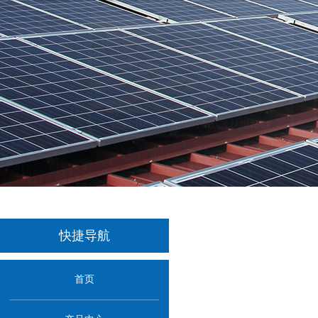
快捷导航
首页