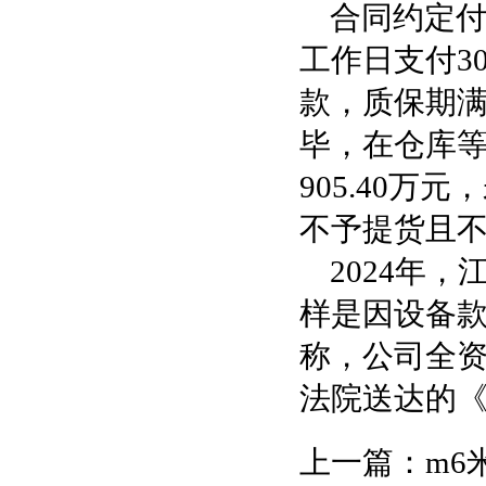
合同约定付
工作日支付3
款，质保期满
毕，在仓库
905.40万
不予提货且
2024年
样是因设备款
称，公司全
法院送达的
上一篇：
m6