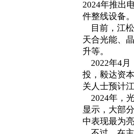
2024年推
件整线设备
目前，江
天合光能、
升等。
2022年4
投，毅达资
关人士预计江
2024年
显示，大部
中表现最为
不过，在