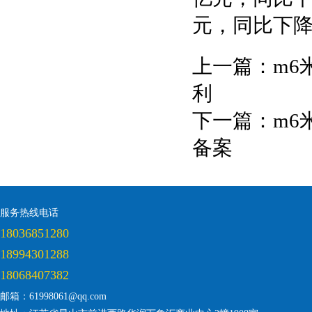
元，同比下降1
上一篇：
m6
利
下一篇：
m6
备案
服务热线电话
18036851280
18994301288
18068407382
邮箱：61998061@qq.com