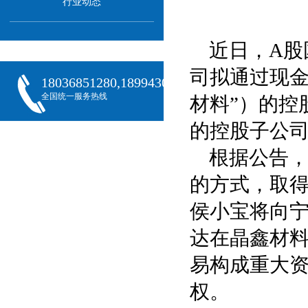
行业动态
近日，A股
司拟通过现金
18036851280,18994301288,18068407382
全国统一服务热线
材料”）的控
的控股子公
根据公告
的方式，取得
侯小宝将向宁
达在晶鑫材料
易构成重大
权。