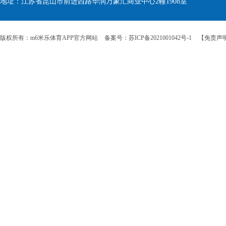
地址：江苏省昆山市前进西路华润万象汇商业中心2幢1908室
版权所有：m6米乐体育APP官方网站
备案号：苏ICP备2021001042号-1
【免责声