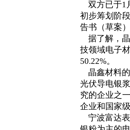
双方已于1
初步筹划阶段
告书（草案
据了解，晶
技领域电子
50.22%。
晶鑫材料的
光伏导电银
究的企业之
企业和国家级
宁波富达
银粉为主的