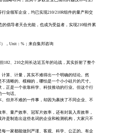
领军企业，均已实现210/210R组件的量产和交
业生态的倡导者天合光能，也成为受益者，实现210组件累
容），Unit：%；来自集邦咨询
但182、210之间长达近五年的论战，其实折射了整个
、计算、计量，其实不难得出一个明确的结论。然
是不清晰的、模糊的，哪怕是一个小小硅片的尺寸。
伏，正是一个依靠科学、科技推动的行业。但这个行
的一句话。
本。但并不难的一件事，却因为裹挟了不同企业、不
效率、量产效率、冠军片效率，还有封装入库效率，
或许是制造出这些名词的企业和检测机构，大家只不
是每一家都能做到严谨、客观、科学、公正的。有企