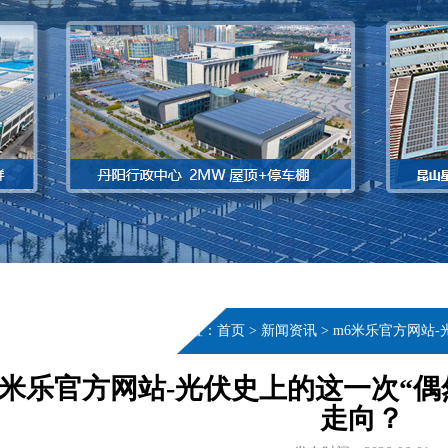
当前位置：
首页
>
新闻资讯
>
m6米乐官方网站
6米乐官方网站-光伏史上的这一次“
走向？