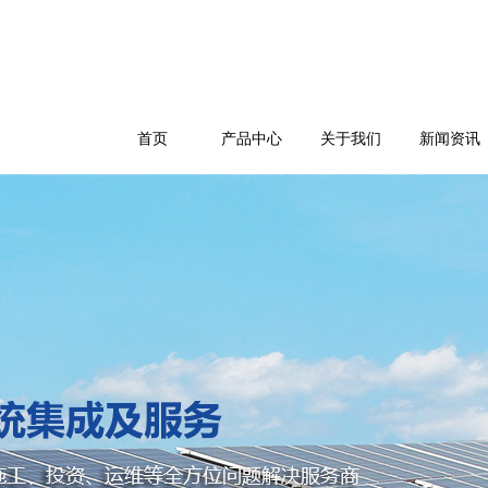
首页
产品中心
关于我们
新闻资讯
公司简介
企业文化