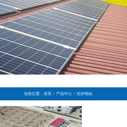
当前位置：
首页
>
产品中心
>
光伏电站