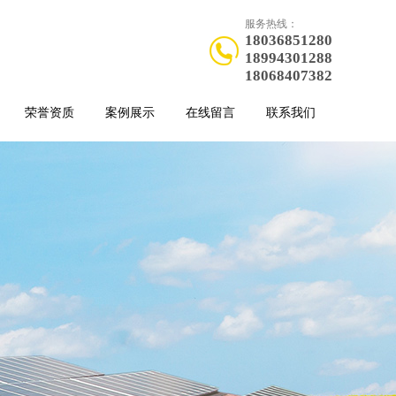
服务热线：
18036851280
18994301288
18068407382
荣誉资质
案例展示
在线留言
联系我们