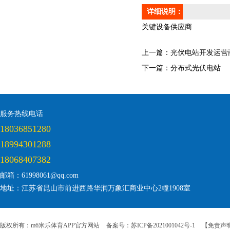
详细说明：
关键设备供应商
上一篇：
光伏电站开发运营
下一篇：
分布式光伏电站
服务热线电话
18036851280
18994301288
18068407382
邮箱：61998061@qq.com
地址：江苏省昆山市前进西路华润万象汇商业中心2幢1908室
版权所有：m6米乐体育APP官方网站
备案号：苏ICP备2021001042号-1
【免责声