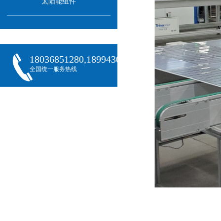
太阳能组件
18036851280,18994301288,18068407382
全国统一服务热线