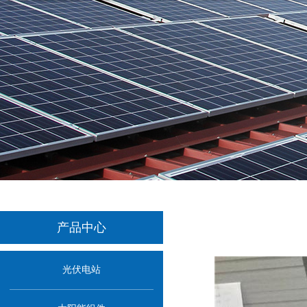
产品中心
光伏电站