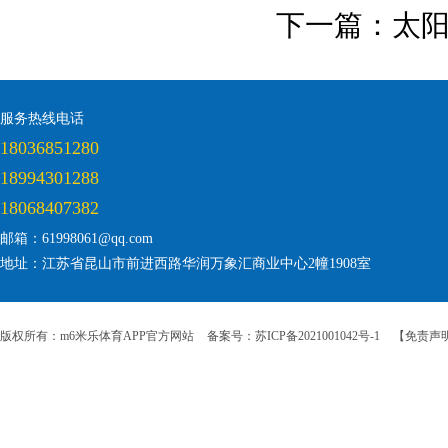
下一篇：
太
服务热线电话
18036851280
18994301288
18068407382
邮箱：61998061@qq.com
地址：江苏省昆山市前进西路华润万象汇商业中心2幢1908室
版权所有：m6米乐体育APP官方网站
备案号：苏ICP备2021001042号-1
【免责声