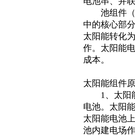
电池串、并
池组件（也
中的核心部
太阳能转化
作。太阳能
成本。
太阳能组件
1、太阳能
电池。太阳能
太阳能电池上
池内建电场