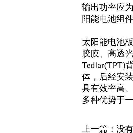
输出功率应为5
阳能电池组
太阳能电池板
胶膜、高透
Tedlar(
体，后经安
具有效率高
多种优势于
上一篇：
没