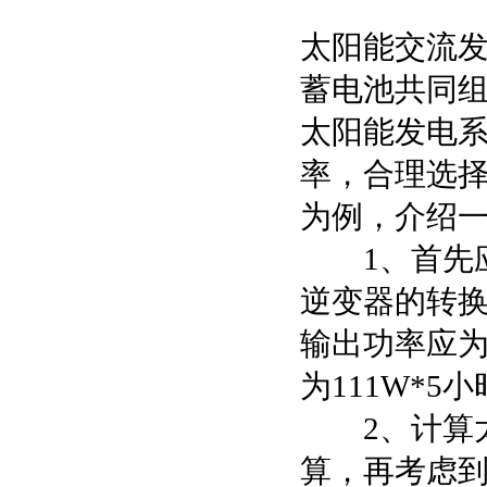
太阳能交流
蓄电池共同
太阳能发电
率，合理选择
为例，介绍
1、首先应
逆变器的转换
输出功率应为1
为111W*5小
2、计算太
算，再考虑