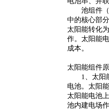
电池串、并
池组件（也
中的核心部
太阳能转化
作。太阳能
成本。
太阳能组件
1、太阳能
电池。太阳能
太阳能电池上
池内建电场