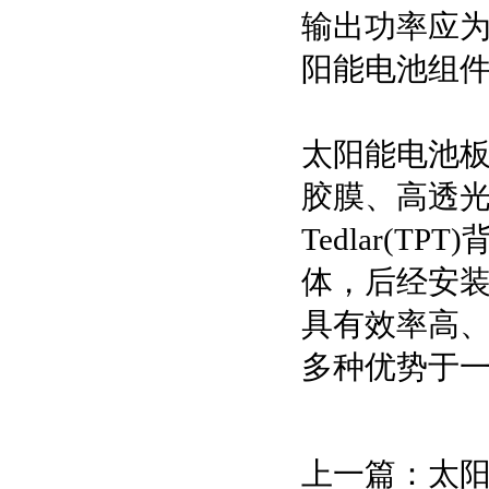
输出功率应为5
阳能电池组
太阳能电池板
胶膜、高透
Tedlar(
体，后经安
具有效率高
多种优势于
上一篇：
太