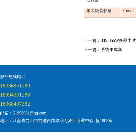
盘数量
集装箱装载量
Contai
上一篇：
335-355W多晶
下一篇：
系统集成商
服务热线电话
18036851280
18994301288
18068407382
邮箱：61998061@qq.com
地址：江苏省昆山市前进西路华润万象汇商业中心2幢1908室