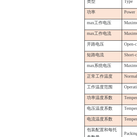
类型
Type
功率
Power
max工作电压
Maximu
max工作电流
Maximu
开路电压
Open-ci
短路电流
Short-c
max系统电压
Maximu
正常工作温度
Normal
工作温度范围
Operat
功率温度系数
Tempera
电压温度系数
Tempera
电流温度系数
Tempera
包装配置和每托
Packing