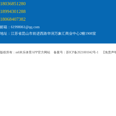
18036851280
18994301288
18068407382
邮箱：61998061@qq.com
地址：江苏省昆山市前进西路华润万象汇商业中心2幢1908室
版权所有：m6米乐体育APP官方网站
备案号：苏ICP备2021001042号-1
【免责声