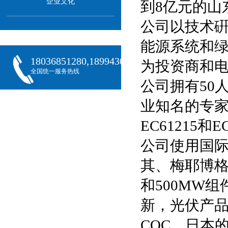
企业文化
到8亿元的山
公司以技术
能源系统和
18036851280,18994301288,18068407382
为投资商和
全国统一服务热线
公司拥有50
业知名的专
EC61215
公司使用国
其、梅耶博格
和500MW
新，光伏产品成
CQC、日本