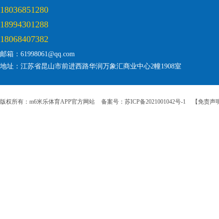
18036851280
18994301288
18068407382
邮箱：61998061@qq.com
地址：江苏省昆山市前进西路华润万象汇商业中心2幢1908室
版权所有：m6米乐体育APP官方网站
备案号：苏ICP备2021001042号-1
【免责声